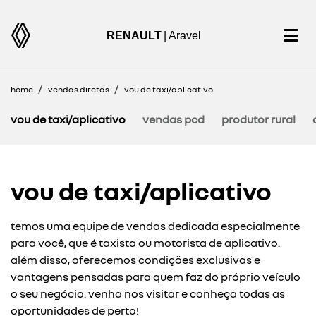
RENAULT
| Aravel
home
vendas diretas
vou de taxi/aplicativo
vou de taxi/aplicativo
vendas pcd
produtor rural
vou de taxi/aplicativo
temos uma equipe de vendas dedicada especialmente
para você, que é taxista ou motorista de aplicativo.
além disso, oferecemos condições exclusivas e
vantagens pensadas para quem faz do próprio veículo
o seu negócio. venha nos visitar e conheça todas as
oportunidades de perto!