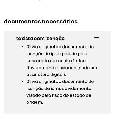
documentos necessários
taxista com isenção
01 via original do documento de
isenção de ipi expedido pela
secretaria da receita federal
devidamente assinada (pode ser
assinatura digital);
01 via original do documento de
isenção de icms devidamente
visado pelo fisco do estado de
origem.