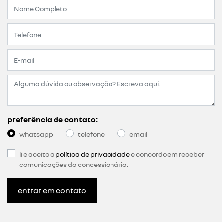
preferência de contato:
whatsapp
telefone
email
li e aceito a
política de privacidade
e concordo em receber
comunicações da concessionária.
entrar em contato