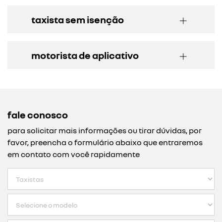
taxista sem isenção
motorista de aplicativo
fale conosco
para solicitar mais informações ou tirar dúvidas, por
favor, preencha o formulário abaixo que entraremos
em contato com você rapidamente