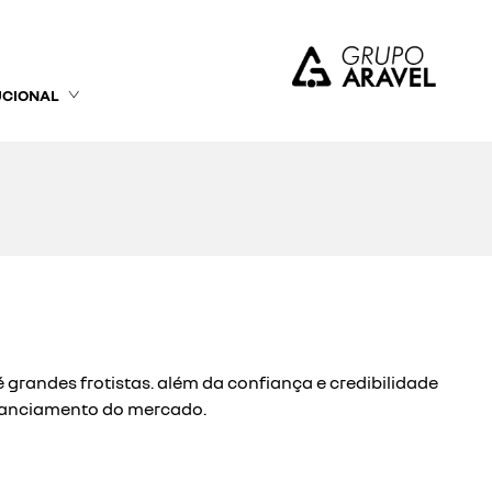
UCIONAL
grandes frotistas. além da confiança e credibilidade
inanciamento do mercado.