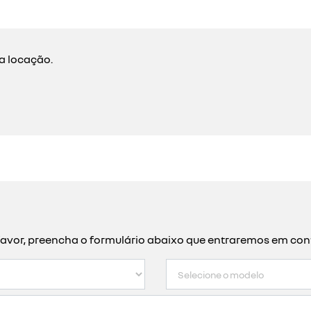
ra locação.
or favor, preencha o formulário abaixo que entraremos em c