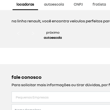
locadoras
autoescola
CNPJ
frotista
na linha renault, você encontra veículos perfeitos pa
próximo
autoescola
fale conosco
Para solicitar mais informações ou tirar dúvidas, p