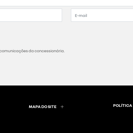
 comunicações da concessionária.
POLÍTICA
MAPA DO SITE