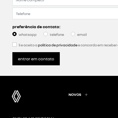
preferência de contato:
whatsapp
telefone
email
li e aceito a
política de privacidade
e concordo em receber
entrar em contato
NOVOS