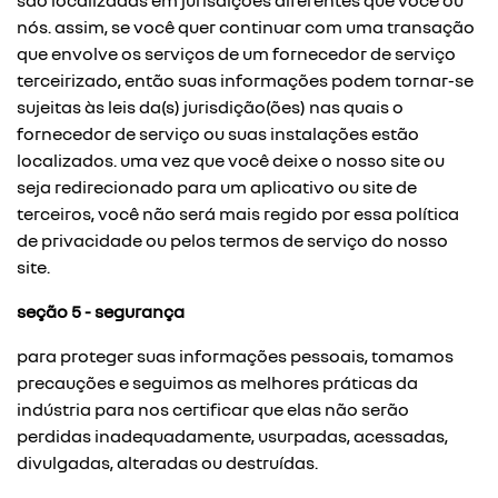
são localizadas em jurisdições diferentes que você ou
nós. assim, se você quer continuar com uma transação
que envolve os serviços de um fornecedor de serviço
terceirizado, então suas informações podem tornar-se
sujeitas às leis da(s) jurisdição(ões) nas quais o
fornecedor de serviço ou suas instalações estão
localizados. uma vez que você deixe o nosso site ou
seja redirecionado para um aplicativo ou site de
terceiros, você não será mais regido por essa política
de privacidade ou pelos termos de serviço do nosso
site.
seção 5 - segurança
para proteger suas informações pessoais, tomamos
precauções e seguimos as melhores práticas da
indústria para nos certificar que elas não serão
perdidas inadequadamente, usurpadas, acessadas,
divulgadas, alteradas ou destruídas.