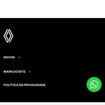
NOVOS
MAPA DO SITE
POLÍTICA DE PRIVACIDADE
CNPJ: 35.445.821/0001-16