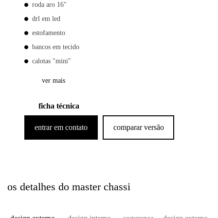
roda aro 16"
drl em led
estofamento
bancos em tecido
calotas "mini"
ver mais
ficha técnica
entrar em contato
comparar versão
os detalhes do master chassi