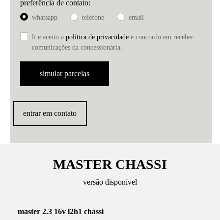
preferência de contato:
whatsapp
telefone
email
li e aceito a
política de privacidade
e concordo em receber
comunicações da concessionária.
simular parcelas
entrar em contato
MASTER CHASSI
versão disponível
master 2.3 16v l2h1 chassi