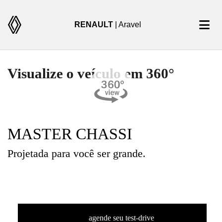
RENAULT
| Aravel
Visualize o veículo em 360°
MASTER CHASSI
Projetada para você ser grande.
agende seu test-drive