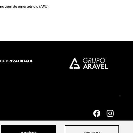
 DE PRIVACIDADE
aceitar
recusar