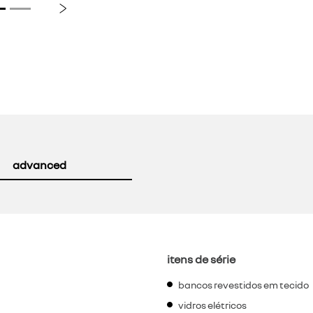
Próximo
advanced
itens de série
bancos revestidos em tecido
vidros elétricos