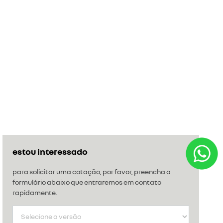
estou interessado
para solicitar uma cotação, por favor, preencha o
formulário abaixo que entraremos em contato
rapidamente.