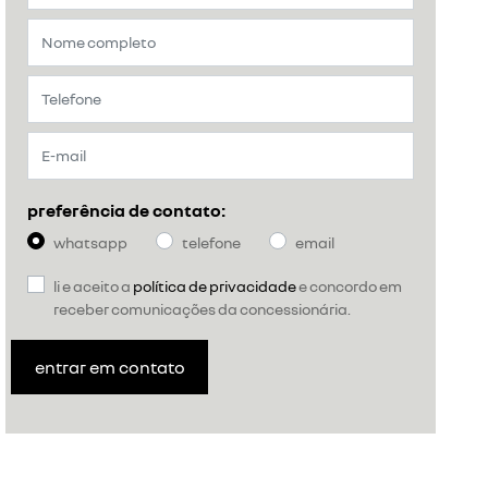
preferência de contato:
whatsapp
telefone
email
li e aceito a
política de privacidade
e concordo em
receber comunicações da concessionária.
entrar em contato