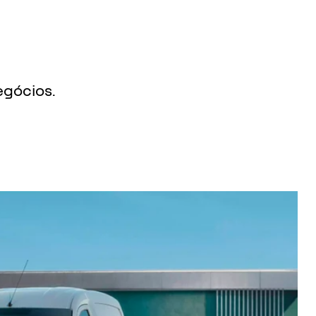
egócios.