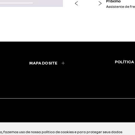
previous
next
POLÍTICA
MAPA DO SITE
, fazemos uso de nossa política de cookies e para proteger seus dados