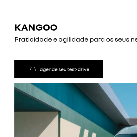
KANGOO
Praticidade e agilidade para os seus n
agende seu test-drive