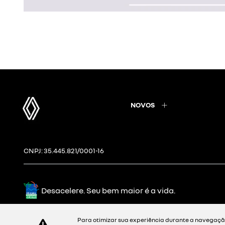
NOVOS
CNPJ: 35.445.821/0001-16
Desacelere. Seu bem maior é a vida.
Para otimizar sua experiência durante a navegação