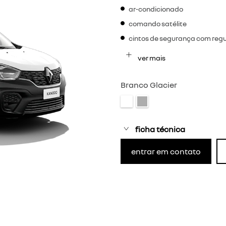
ar-condicionado
comando satélite
cintos de segurança com reg
ver mais
Branco Glacier
ficha técnica
entrar em contato