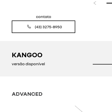
Anterior
contato
(43) 3275-8950
KANGOO
versão disponível
ADVANCED