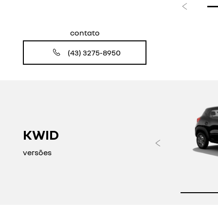
Anterior
contato
(43) 3275-8950
KWID
Anteri
versões