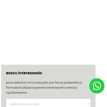
estou interessado
para solicitar uma cotação, por favor, preencha o
formulário abaixo que entraremos em contato
rapidamente.