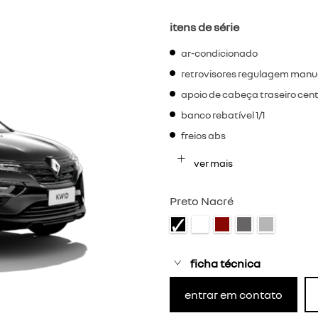
itens de série
ar-condicionado
retrovisores regulagem manu
apoio de cabeça traseiro centr
banco rebatível 1/1
freios abs
ver mais
Preto Nacré
ficha técnica
entrar em contato