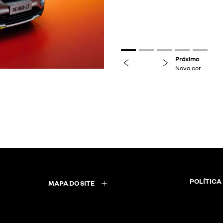
previous
next
Próximo
Rodas
POLÍTICA
MAPA DO SITE