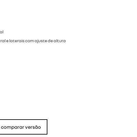
al
al e laterais com ajuste de altura
comparar versão