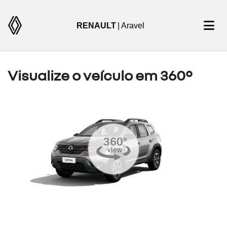
RENAULT
| Aravel
Visualize o veículo em 360°