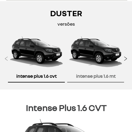
DUSTER
versões
Anterior
P
intense plus 1.6 cvt
intense plus 1.6 mt
Intense Plus 1.6 CVT