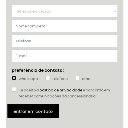
preferência de contato:
whatsapp
telefone
email
li e aceito a
política de privacidade
e concordo em
receber comunicações da concessionária.
entrar em contato