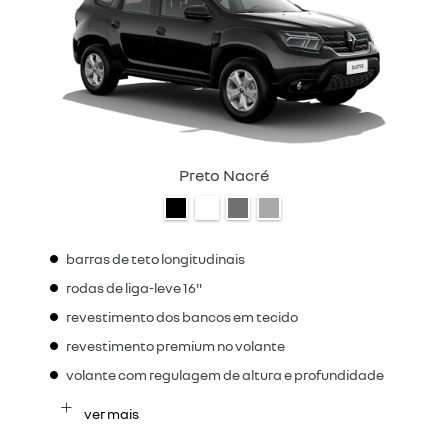
Preto Nacré
barras de teto longitudinais
rodas de liga-leve 16"
revestimento dos bancos em tecido
revestimento premium no volante
volante com regulagem de altura e profundidade
ver mais