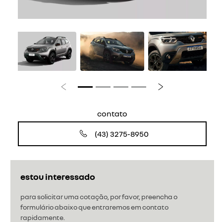
Anterior
Próximo
contato
(43) 3275-8950
estou interessado
para solicitar uma cotação, por favor, preencha o
formulário abaixo que entraremos em contato
rapidamente.