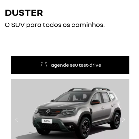
DUSTER
O SUV para todos os caminhos.
agende seu test-drive
Anterior
Próxi