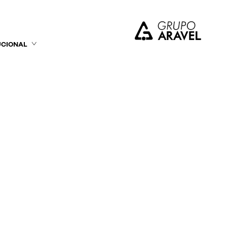
UCIONAL