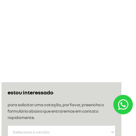
estou interessado
para solicitar uma cotação, por favor, preencha o
formulário abaixo que entraremos em contato
rapidamente.