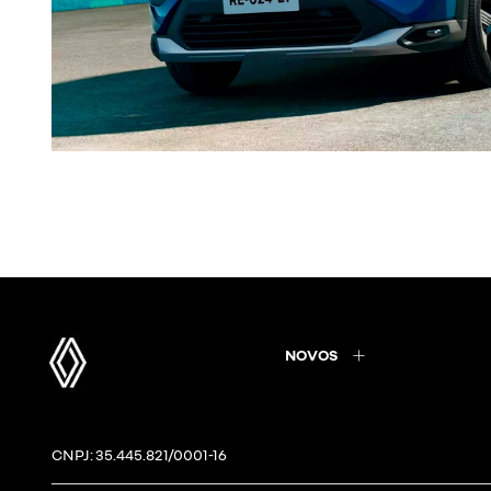
NOVOS
CNPJ: 35.445.821/0001-16