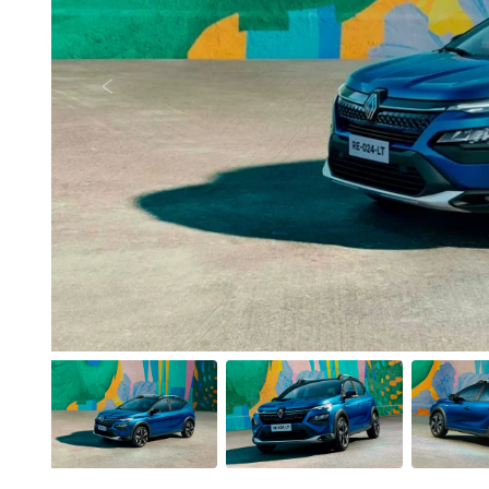
Anterior