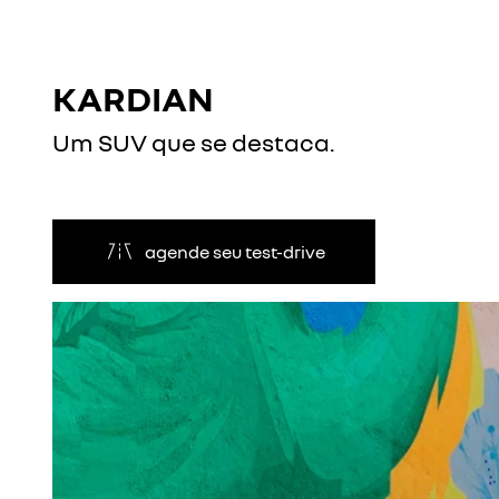
KARDIAN
Um SUV que se destaca.
agende seu test-drive