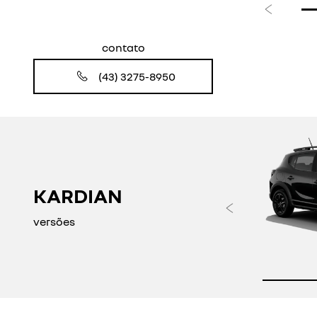
Anterior
contato
(43) 3275-8950
KARDIAN
Anteri
versões