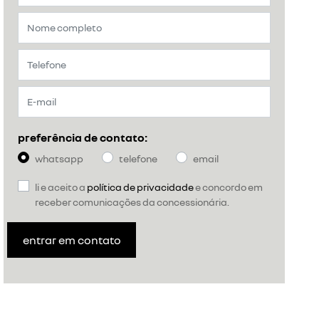
preferência de contato:
whatsapp
telefone
email
li e aceito a
política de privacidade
e concordo em
receber comunicações da concessionária.
entrar em contato