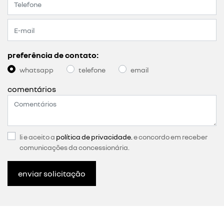
preferência de contato:
whatsapp
telefone
email
comentários
li e aceito a
política de privacidade.
e concordo em receber
comunicações da concessionária.
enviar solicitação