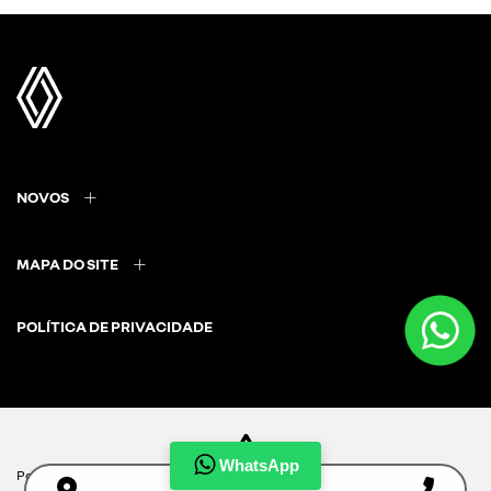
NOVOS
MAPA DO SITE
POLÍTICA DE PRIVACIDADE
CNPJ: 35.445.821/0001-16
WhatsApp
Para otimizar sua experiência durante a navegação, fazemos uso de