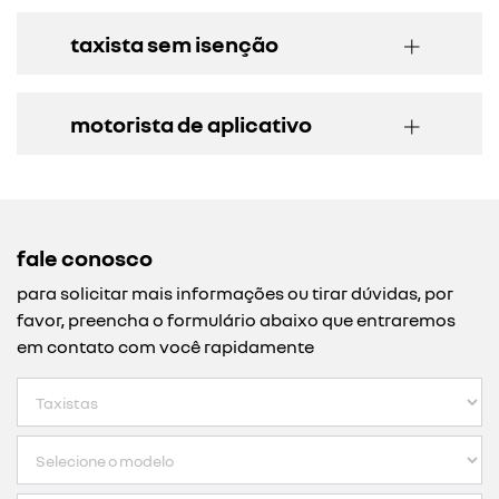
taxista sem isenção
motorista de aplicativo
fale conosco
para solicitar mais informações ou tirar dúvidas, por
favor, preencha o formulário abaixo que entraremos
em contato com você rapidamente