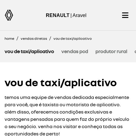
RENAULT
| Aravel
home
vendas diretas
vou de taxi/aplicativo
vou de taxi/aplicativo
vendas pcd
produtor rural
vou de taxi/aplicativo
temos uma equipe de vendas dedicada especialmente
para você, que é taxista ou motorista de aplicativo.
além disso, oferecemos condições exclusivas e
vantagens pensadas para quem faz do próprio veículo
o seu negócio. venha nos visitar e conheça todas as
oportunidades de perto!