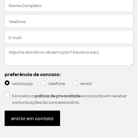
preferência de contato:
whatsapp
telefone
email
li e aceito a
política de privacidade
e concordo em receber
comunicações da concessionária.
entrar em contato