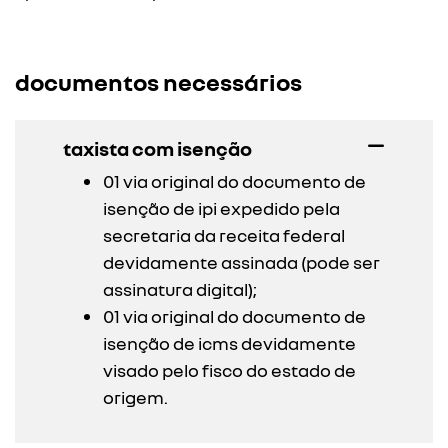
documentos necessários
taxista com isenção
01 via original do documento de
isenção de ipi expedido pela
secretaria da receita federal
devidamente assinada (pode ser
assinatura digital);
01 via original do documento de
isenção de icms devidamente
visado pelo fisco do estado de
origem.