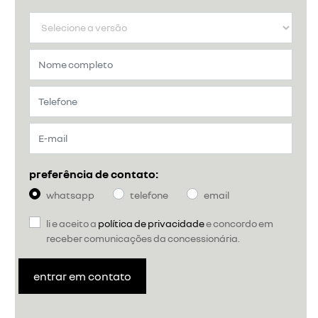
preferência de contato:
whatsapp
telefone
email
li e aceito a
política de privacidade
e concordo em
receber comunicações da concessionária.
entrar em contato