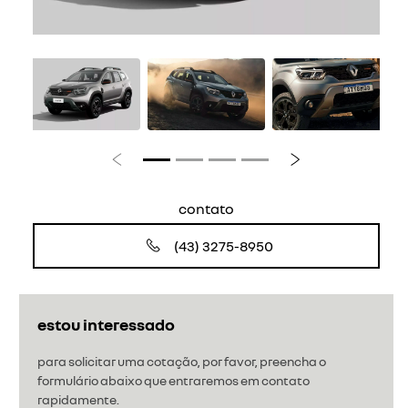
Anterior
Próximo
contato
(43) 3275-8950
estou interessado
para solicitar uma cotação, por favor, preencha o
formulário abaixo que entraremos em contato
rapidamente.