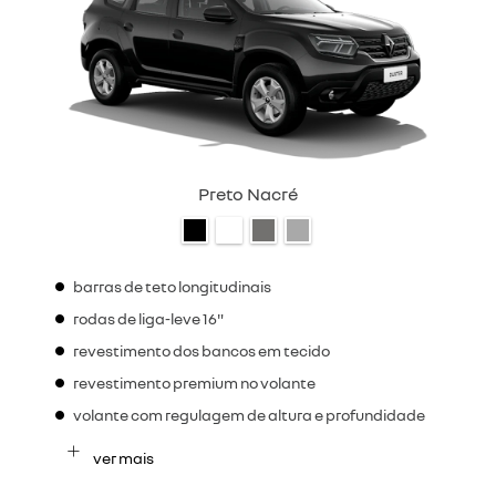
Preto Nacré
barras de teto longitudinais
rodas de liga-leve 16"
revestimento dos bancos em tecido
revestimento premium no volante
volante com regulagem de altura e profundidade
ver mais