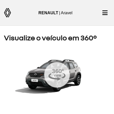
RENAULT
| Aravel
Visualize o veículo em 360°