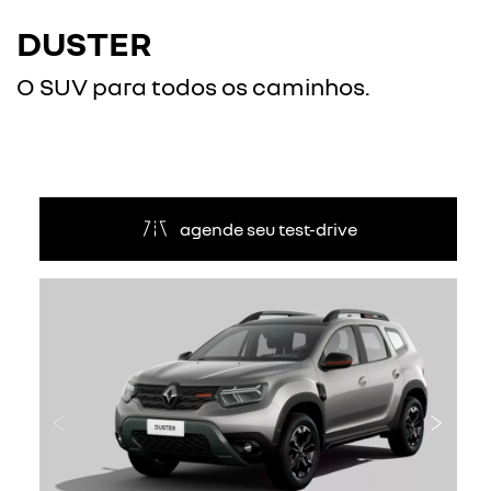
DUSTER
O SUV para todos os caminhos.
agende seu test-drive
Anterior
Próxi