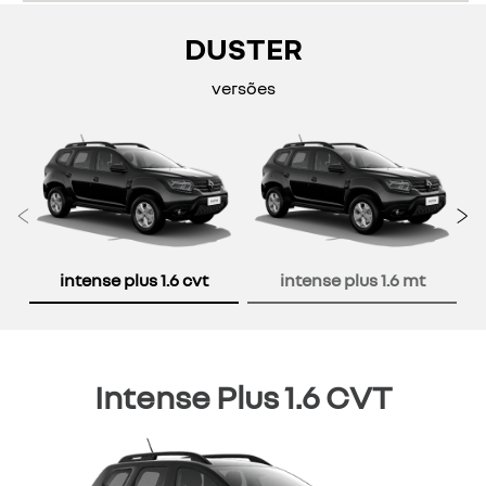
DUSTER
versões
Anterior
P
intense plus 1.6 cvt
intense plus 1.6 mt
Intense Plus 1.6 CVT