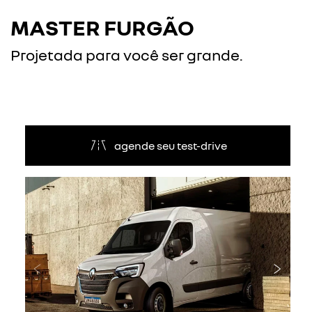
MASTER FURGÃO
Projetada para você ser grande.
agende seu test-drive
Anterior
Próxi