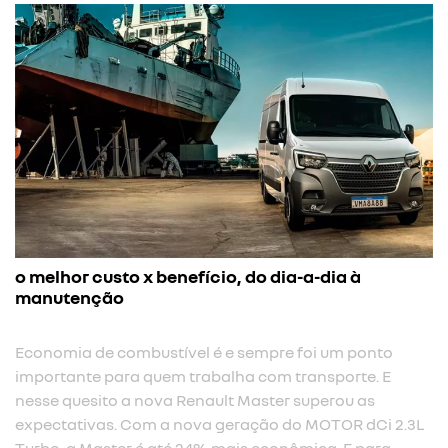
o melhor custo x benefício, do dia-a-dia à
manutenção
Economia de combustível é e sempre foi um ponto
importante para quem trabalha com transporte. E
nesse quesito a nova Renault Master superou as
expectativas. Com a nova geração do MOTOR dCi 2.3L