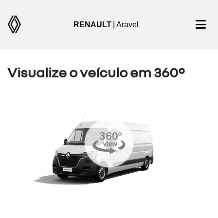
RENAULT
| Aravel
Visualize o veículo em 360°