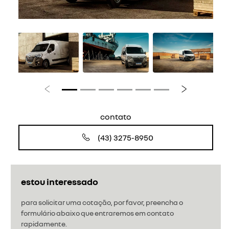
Anterior
Próximo
contato
(43) 3275-8950
estou interessado
para solicitar uma cotação, por favor, preencha o
formulário abaixo que entraremos em contato
rapidamente.