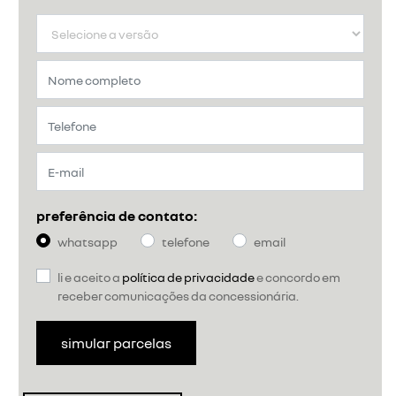
preferência de contato:
whatsapp
telefone
email
li e aceito a
política de privacidade
e concordo em
receber comunicações da concessionária.
simular parcelas