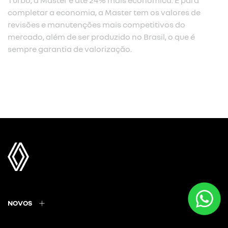
Turbo, a Master é até 24% mais econômica. E para
completar a economia, a Master tem os valores de
revisões e manutenções mais competitivos do
mercado, além de ser produzido no Brasil, o que é
sempre garantia de valorização.
NOVOS