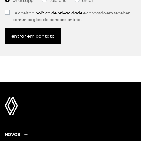
whatsapp
telefone
email
li e aceito a
política de privacidade
e concordo em receber
comunicações da concessionária.
entrar em contato
NOVOS