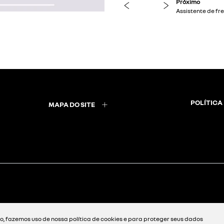
previous
next
POLÍTICA
MAPA DO SITE
, fazemos uso de nossa política de cookies e para proteger seus dados