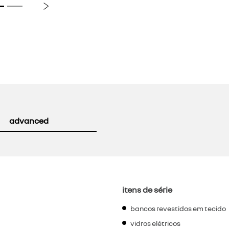
Próximo
advanced
itens de série
bancos revestidos em tecido
vidros elétricos