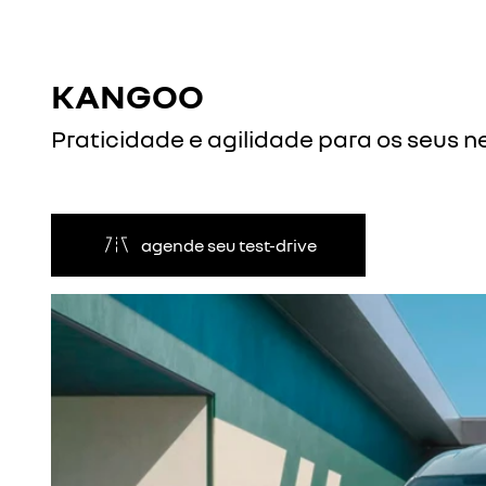
KANGOO
Praticidade e agilidade para os seus n
agende seu test-drive