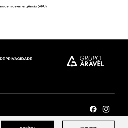
 DE PRIVACIDADE
aceitar
recusar