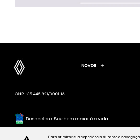
NOVOS
CNPJ: 35.445.821/0001-16
Desacelere. Seu bem maior é a vida.
Para otimizar sua experiência durante a navegação