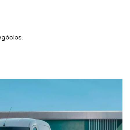
egócios.