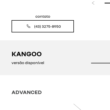
Anterior
contato
(43) 3275-8950
KANGOO
versão disponível
ADVANCED