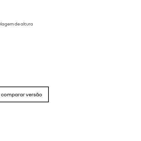
ulagem de altura
comparar versão