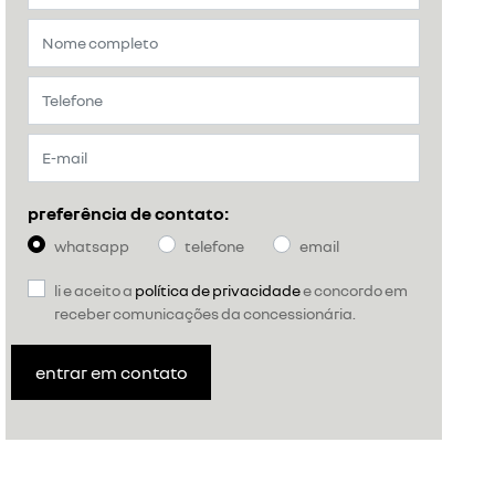
preferência de contato:
whatsapp
telefone
email
li e aceito a
política de privacidade
e concordo em
receber comunicações da concessionária.
entrar em contato