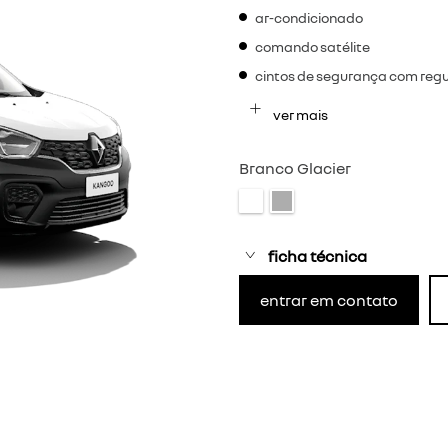
ar-condicionado
comando satélite
cintos de segurança com reg
ver mais
Branco Glacier
ficha técnica
entrar em contato