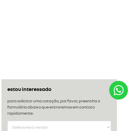
estou interessado
para solicitar uma cotação, por favor, preencha o
formulário abaixo que entraremos em contato
rapidamente.