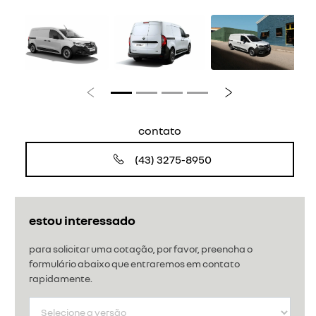
Anterior
Próximo
contato
(43) 3275-8950
estou interessado
para solicitar uma cotação, por favor, preencha o
formulário abaixo que entraremos em contato
rapidamente.