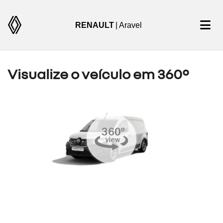
RENAULT
| Aravel
Visualize o veículo em 360°