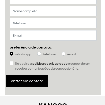
preferência de contato:
whatsapp
telefone
email
li e aceito a
política de privacidade
e concordo em
receber comunicações da concessionária.
entrar em contato