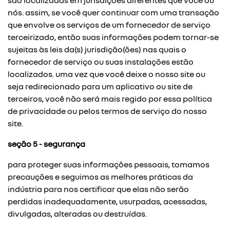
são localizadas em jurisdições diferentes que você ou
nós. assim, se você quer continuar com uma transação
que envolve os serviços de um fornecedor de serviço
terceirizado, então suas informações podem tornar-se
sujeitas às leis da(s) jurisdição(ões) nas quais o
fornecedor de serviço ou suas instalações estão
localizados. uma vez que você deixe o nosso site ou
seja redirecionado para um aplicativo ou site de
terceiros, você não será mais regido por essa política
de privacidade ou pelos termos de serviço do nosso
site.
seção 5 - segurança
para proteger suas informações pessoais, tomamos
precauções e seguimos as melhores práticas da
indústria para nos certificar que elas não serão
perdidas inadequadamente, usurpadas, acessadas,
divulgadas, alteradas ou destruídas.