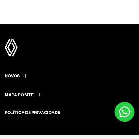
NOVOS
MAPA DO SITE
POLÍTICA DE PRIVACIDADE
CNPJ: 35.445.821/0001-16