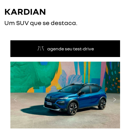
KARDIAN
Um SUV que se destaca.
agende seu test-drive
Anterior
Próxi