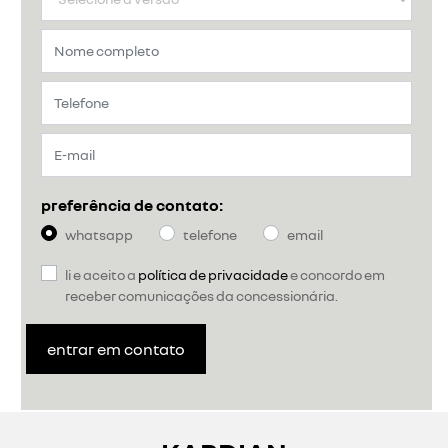
preferência de contato:
whatsapp
telefone
email
li e aceito a
política de privacidade
e concordo em
receber comunicações da concessionária.
entrar em contato