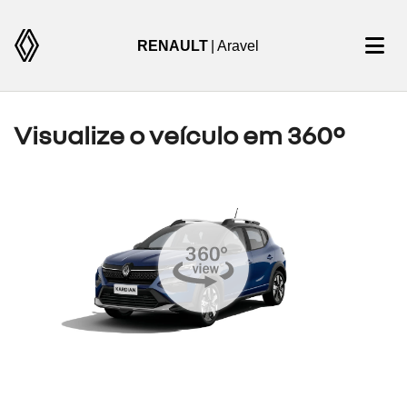
RENAULT
| Aravel
Visualize o veículo em 360°