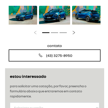
Anterior
Próximo
contato
(43) 3275-8950
estou interessado
para solicitar uma cotação, por favor, preencha o
formulário abaixo que entraremos em contato
rapidamente.