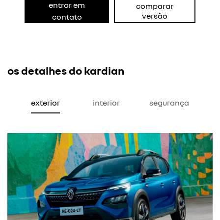
entrar em
comparar
versão
contato
os detalhes do kardian
exterior
interior
segurança