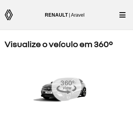
RENAULT
| Aravel
Visualize o veículo em 360°