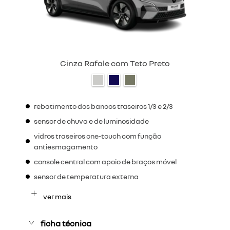
Cinza Rafale com Teto Preto
rebatimento dos bancos traseiros 1/3 e 2/3
sensor de chuva e de luminosidade
vidros traseiros one-touch com função
antiesmagamento
console central com apoio de braços móvel
sensor de temperatura externa
ver mais
ficha técnica