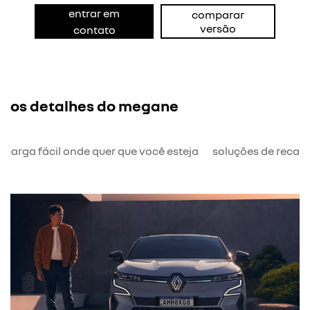
entrar em
comparar
versão
contato
os detalhes do megane
ecarga fácil onde quer que você esteja
soluções de recar