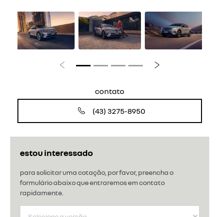
Anterior
Próximo
contato
(43) 3275-8950
estou interessado
para solicitar uma cotação, por favor, preencha o
formulário abaixo que entraremos em contato
rapidamente.