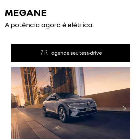
MEGANE
A potência agora é elétrica.
agende seu test-drive
Anterior
Próxi