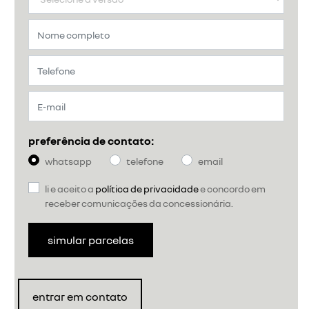
preferência de contato:
whatsapp
telefone
email
li e aceito a
política de privacidade
e concordo em
receber comunicações da concessionária.
simular parcelas
entrar em contato