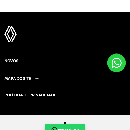
NOVOS
MAPA DO SITE
POLÍTICA DE PRIVACIDADE
CNPJ: 35.445.821/0001-16