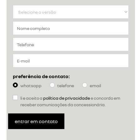
preferência de contato:
whatsapp
telefone
email
li e aceito a
política de privacidade
e concordo em
receber comunicações da concessionária.
entrar em contato