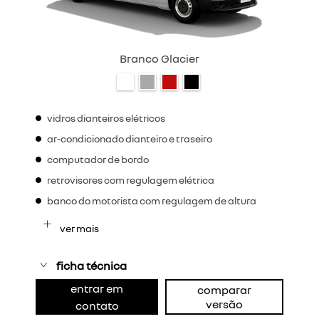
Branco Glacier
vidros dianteiros elétricos
ar-condicionado dianteiro e traseiro
computador de bordo
retrovisores com regulagem elétrica
banco do motorista com regulagem de altura
ver mais
ficha técnica
entrar em
comparar
versão
contato