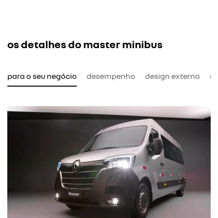
os detalhes do master minibus
l para o seu negócio
desempenho
design externo
de