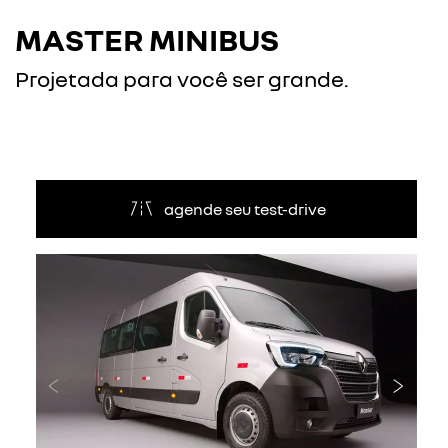
MASTER MINIBUS
Projetada para você ser grande.
agende seu test-drive
Anterior
Próxi