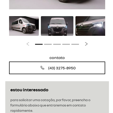
Anterior
Próximo
contato
(43) 3275-8950
estou interessado
para solicitar uma cotação, por favor, preencha o
formulário abaixo que entraremos em contato
rapidamente.